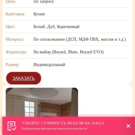
Цена:
По запросу
Категория:
Кухни
Цвет:
Белый, Дуб, Коричневый
Материал:
По согласованию (ДСП, МДФ ПВХ, массив и т.д.)
Фурнитура:
На выбор (Boyard, Blum, Boyard EVO)
Размер:
Индивидуальный
ЗАКАЗАТЬ
УЗНАЙТЕ СТОИМОСТЬ МЕБЕЛИ НА ЗАКАЗ
Пройдите несколько простых шагов и получите расчет