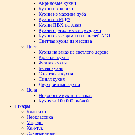
Акриловые кухни
Кухни из алвика
Кухни из массива дуба
Кухни из МДФ
Кухни ПВХ на заказ
Кухни с рамочными фасадами
Кухни с фасадами из панелей AGT
Светлая кухня из массива
Цвет
Кухня на заказ из светлого дерева
Красная кухня
Желтая кухня
Белая кухня
Салатовая кухня
Синяя кухня
Двухцветные кухни
Цена
Недорогие кухни на заказ
Кухня за 100 000 рублей
Шкафы
Классика
Неоклассика
Модерн
Хай-тек
Современный