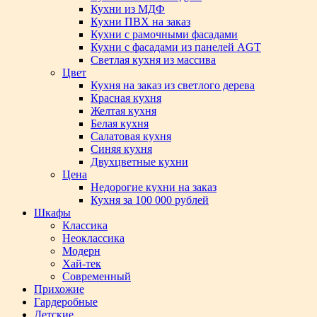
Кухни из МДФ
Кухни ПВХ на заказ
Кухни с рамочными фасадами
Кухни с фасадами из панелей AGT
Светлая кухня из массива
Цвет
Кухня на заказ из светлого дерева
Красная кухня
Желтая кухня
Белая кухня
Салатовая кухня
Синяя кухня
Двухцветные кухни
Цена
Недорогие кухни на заказ
Кухня за 100 000 рублей
Шкафы
Классика
Неоклассика
Модерн
Хай-тек
Современный
Прихожие
Гардеробные
Детские