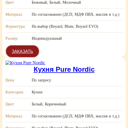
Цвет:
Бежевый, Белый, Молочный
Материал:
По согласованию (ДСП, МДФ ПВХ, массив и т.д.)
Фурнитура:
На выбор (Boyard, Blum, Boyard EVO)
Размер:
Индивидуальный
ЗАКАЗАТЬ
Кухня Pure Nordic
Цена:
По запросу
Категория:
Кухни
Цвет:
Белый, Коричневый
Материал:
По согласованию (ДСП, МДФ ПВХ, массив и т.д.)