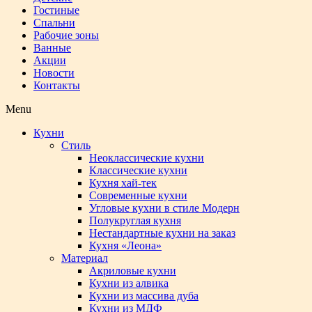
Гостиные
Спальни
Рабочие зоны
Ванные
Акции
Новости
Контакты
Menu
Кухни
Стиль
Неоклассические кухни
Классические кухни
Кухня хай-тек
Современные кухни
Угловые кухни в стиле Модерн
Полукруглая кухня
Нестандартные кухни на заказ
Кухня «Леона»
Материал
Акриловые кухни
Кухни из алвика
Кухни из массива дуба
Кухни из МДФ