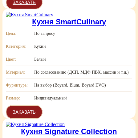
ЗАКАЗАТЬ
Кухня SmartCulinary
Цена:
По запросу
Категория:
Кухни
Цвет:
Белый
Материал:
По согласованию (ДСП, МДФ ПВХ, массив и т.д.)
Фурнитура:
На выбор (Boyard, Blum, Boyard EVO)
Размер:
Индивидуальный
ЗАКАЗАТЬ
Кухня Signature Collection