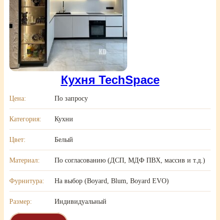
Кухня TechSpace
Цена:
По запросу
Категория:
Кухни
Цвет:
Белый
Материал:
По согласованию (ДСП, МДФ ПВХ, массив и т.д.)
Фурнитура:
На выбор (Boyard, Blum, Boyard EVO)
Размер:
Индивидуальный