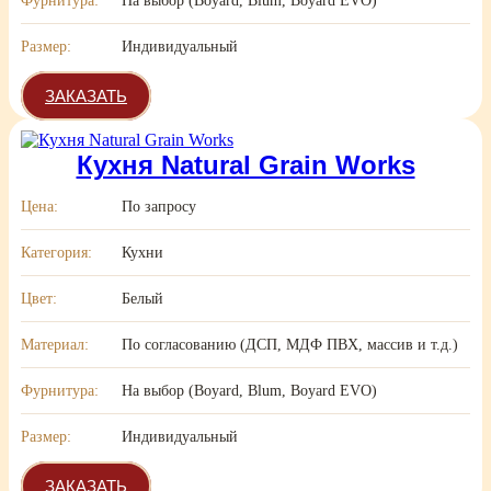
Фурнитура:
На выбор (Boyard, Blum, Boyard EVO)
Размер:
Индивидуальный
ЗАКАЗАТЬ
Кухня Natural Grain Works
Цена:
По запросу
Категория:
Кухни
Цвет:
Белый
Материал:
По согласованию (ДСП, МДФ ПВХ, массив и т.д.)
Фурнитура:
На выбор (Boyard, Blum, Boyard EVO)
Размер:
Индивидуальный
ЗАКАЗАТЬ