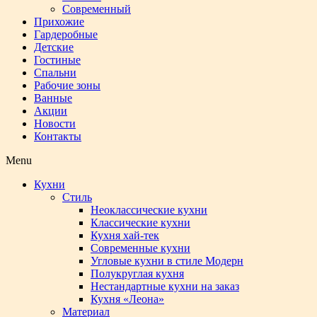
Современный
Прихожие
Гардеробные
Детские
Гостиные
Спальни
Рабочие зоны
Ванные
Акции
Новости
Контакты
Menu
Кухни
Стиль
Неоклассические кухни
Классические кухни
Кухня хай-тек
Современные кухни
Угловые кухни в стиле Модерн
Полукруглая кухня
Нестандартные кухни на заказ
Кухня «Леона»
Материал