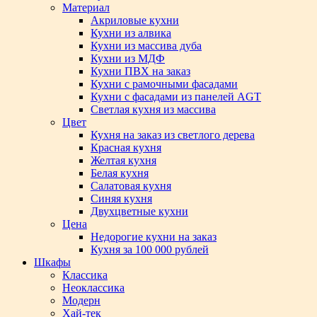
Материал
Акриловые кухни
Кухни из алвика
Кухни из массива дуба
Кухни из МДФ
Кухни ПВХ на заказ
Кухни с рамочными фасадами
Кухни с фасадами из панелей AGT
Светлая кухня из массива
Цвет
Кухня на заказ из светлого дерева
Красная кухня
Желтая кухня
Белая кухня
Салатовая кухня
Синяя кухня
Двухцветные кухни
Цена
Недорогие кухни на заказ
Кухня за 100 000 рублей
Шкафы
Классика
Неоклассика
Модерн
Хай-тек