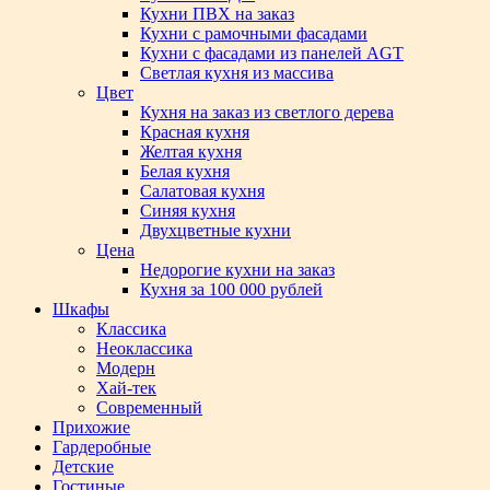
Кухни ПВХ на заказ
Кухни с рамочными фасадами
Кухни с фасадами из панелей AGT
Светлая кухня из массива
Цвет
Кухня на заказ из светлого дерева
Красная кухня
Желтая кухня
Белая кухня
Салатовая кухня
Синяя кухня
Двухцветные кухни
Цена
Недорогие кухни на заказ
Кухня за 100 000 рублей
Шкафы
Классика
Неоклассика
Модерн
Хай-тек
Современный
Прихожие
Гардеробные
Детские
Гостиные