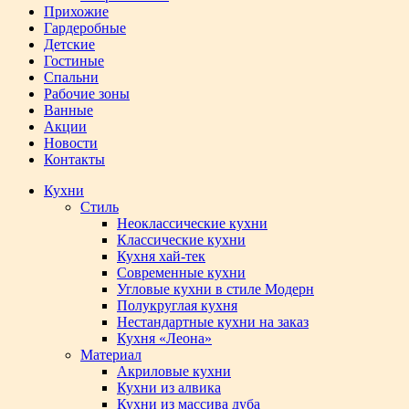
Прихожие
Гардеробные
Детские
Гостиные
Спальни
Рабочие зоны
Ванные
Акции
Новости
Контакты
Кухни
Стиль
Неоклассические кухни
Классические кухни
Кухня хай-тек
Современные кухни
Угловые кухни в стиле Модерн
Полукруглая кухня
Нестандартные кухни на заказ
Кухня «Леона»
Материал
Акриловые кухни
Кухни из алвика
Кухни из массива дуба