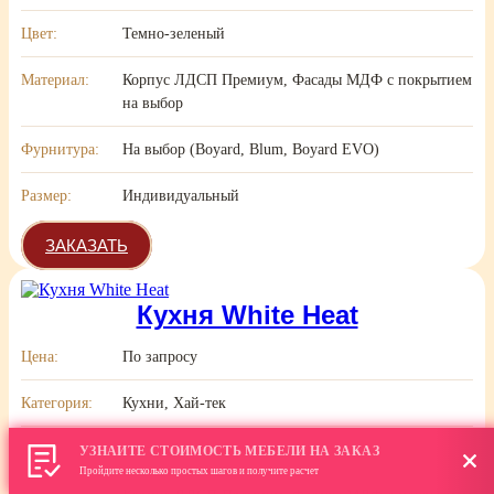
Цвет:
Темно-зеленый
Материал:
Корпус ЛДСП Премиум, Фасады МДФ с покрытием
на выбор
Фурнитура:
На выбор (Boyard, Blum, Boyard EVO)
Размер:
Индивидуальный
ЗАКАЗАТЬ
Кухня White Heat
Цена:
По запросу
Категория:
Кухни, Хай-тек
Цвет:
Светлый
УЗНАЙТЕ СТОИМОСТЬ МЕБЕЛИ НА ЗАКАЗ
Пройдите несколько простых шагов и получите расчет