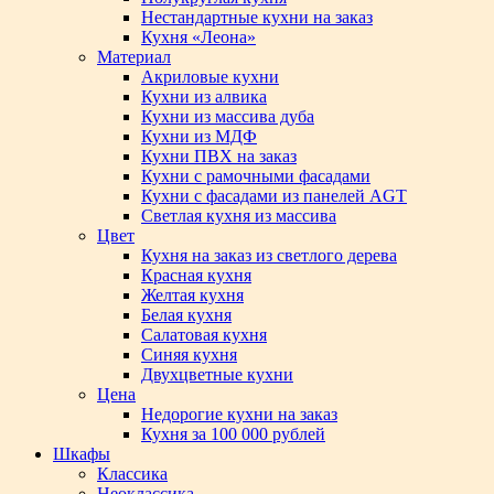
Нестандартные кухни на заказ
Кухня «Леона»
Материал
Акриловые кухни
Кухни из алвика
Кухни из массива дуба
Кухни из МДФ
Кухни ПВХ на заказ
Кухни с рамочными фасадами
Кухни с фасадами из панелей AGT
Светлая кухня из массива
Цвет
Кухня на заказ из светлого дерева
Красная кухня
Желтая кухня
Белая кухня
Салатовая кухня
Синяя кухня
Двухцветные кухни
Цена
Недорогие кухни на заказ
Кухня за 100 000 рублей
Шкафы
Классика
Неоклассика