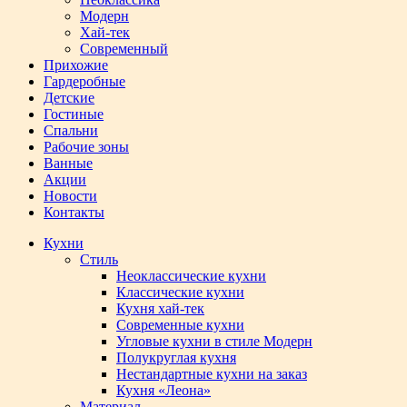
Модерн
Хай-тек
Современный
Прихожие
Гардеробные
Детские
Гостиные
Спальни
Рабочие зоны
Ванные
Акции
Новости
Контакты
Кухни
Стиль
Неоклассические кухни
Классические кухни
Кухня хай-тек
Современные кухни
Угловые кухни в стиле Модерн
Полукруглая кухня
Нестандартные кухни на заказ
Кухня «Леона»
Материал