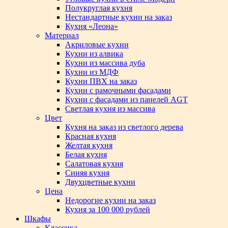
Полукруглая кухня
Нестандартные кухни на заказ
Кухня «Леона»
Материал
Акриловые кухни
Кухни из алвика
Кухни из массива дуба
Кухни из МДФ
Кухни ПВХ на заказ
Кухни с рамочными фасадами
Кухни с фасадами из панелей AGT
Светлая кухня из массива
Цвет
Кухня на заказ из светлого дерева
Красная кухня
Желтая кухня
Белая кухня
Салатовая кухня
Синяя кухня
Двухцветные кухни
Цена
Недорогие кухни на заказ
Кухня за 100 000 рублей
Шкафы
Классика