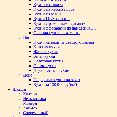
Кухни из алвика
Кухни из массива дуба
Кухни из МДФ
Кухни ПВХ на заказ
Кухни с рамочными фасадами
Кухни с фасадами из панелей AGT
Светлая кухня из массива
Цвет
Кухня на заказ из светлого дерева
Красная кухня
Желтая кухня
Белая кухня
Салатовая кухня
Синяя кухня
Двухцветные кухни
Цена
Недорогие кухни на заказ
Кухня за 100 000 рублей
Шкафы
Классика
Неоклассика
Модерн
Хай-тек
Современный