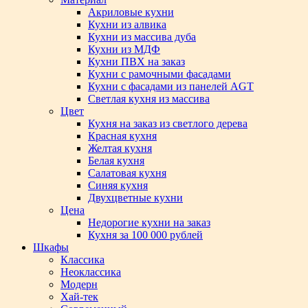
Акриловые кухни
Кухни из алвика
Кухни из массива дуба
Кухни из МДФ
Кухни ПВХ на заказ
Кухни с рамочными фасадами
Кухни с фасадами из панелей AGT
Светлая кухня из массива
Цвет
Кухня на заказ из светлого дерева
Красная кухня
Желтая кухня
Белая кухня
Салатовая кухня
Синяя кухня
Двухцветные кухни
Цена
Недорогие кухни на заказ
Кухня за 100 000 рублей
Шкафы
Классика
Неоклассика
Модерн
Хай-тек