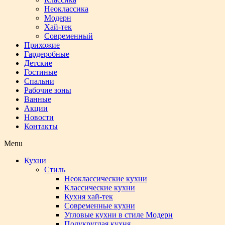
Неоклассика
Модерн
Хай-тек
Современный
Прихожие
Гардеробные
Детские
Гостиные
Спальни
Рабочие зоны
Ванные
Акции
Новости
Контакты
Menu
Кухни
Стиль
Неоклассические кухни
Классические кухни
Кухня хай-тек
Современные кухни
Угловые кухни в стиле Модерн
Полукруглая кухня