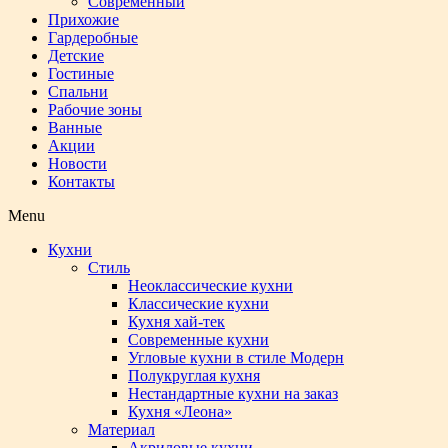
Современный
Прихожие
Гардеробные
Детские
Гостиные
Спальни
Рабочие зоны
Ванные
Акции
Новости
Контакты
Menu
Кухни
Стиль
Неоклассические кухни
Классические кухни
Кухня хай-тек
Современные кухни
Угловые кухни в стиле Модерн
Полукруглая кухня
Нестандартные кухни на заказ
Кухня «Леона»
Материал
Акриловые кухни