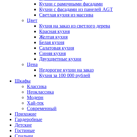
Кухни с рамочными фасадами
Кухни с фасадами из панелей AGT
Светлая кухня из массива
Цвет
Кухня на заказ из светлого дерева
Красная кухня
Желтая кухня
Белая кухня
Салатовая кухня
Синяя кухня
Двухцветные кухни
Цена
Недорогие кухни на заказ
Кухня за 100 000 рублей
Шкафы
Классика
Неоклассика
Модерн
Хай-тек
Современный
Прихожие
Гардеробные
Детские
Гостиные
Спальни