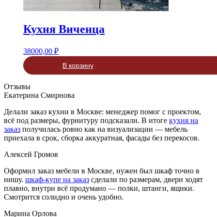
Кухня Виченца
38000,00
₽
В корзину
Отзывы
Екатерина Смирнова
Делали заказ кухни в Москве: менеджер помог с проектом,
всё под размеры, фурнитуру подсказали. В итоге
кухня на
заказ
получилась ровно как на визуализации — мебель
приехала в срок, сборка аккуратная, фасады без перекосов.
Алексей Громов
Оформил заказ мебели в Москве, нужен был шкаф точно в
нишу.
шкаф-купе на заказ
сделали по размерам, двери ходят
плавно, внутри всё продумано — полки, штанги, ящики.
Смотрится солидно и очень удобно.
Марина Орлова