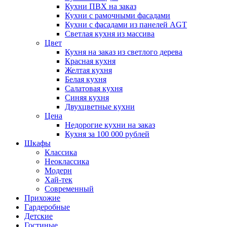
Кухни ПВХ на заказ
Кухни с рамочными фасадами
Кухни с фасадами из панелей AGT
Светлая кухня из массива
Цвет
Кухня на заказ из светлого дерева
Красная кухня
Желтая кухня
Белая кухня
Салатовая кухня
Синяя кухня
Двухцветные кухни
Цена
Недорогие кухни на заказ
Кухня за 100 000 рублей
Шкафы
Классика
Неоклассика
Модерн
Хай-тек
Современный
Прихожие
Гардеробные
Детские
Гостиные