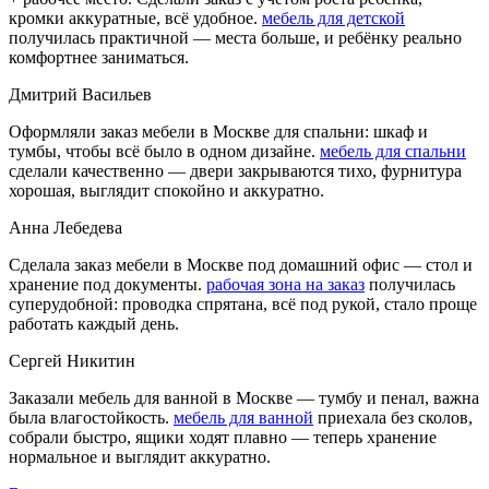
кромки аккуратные, всё удобное.
мебель для детской
получилась практичной — места больше, и ребёнку реально
комфортнее заниматься.
Дмитрий Васильев
Оформляли заказ мебели в Москве для спальни: шкаф и
тумбы, чтобы всё было в одном дизайне.
мебель для спальни
сделали качественно — двери закрываются тихо, фурнитура
хорошая, выглядит спокойно и аккуратно.
Анна Лебедева
Сделала заказ мебели в Москве под домашний офис — стол и
хранение под документы.
рабочая зона на заказ
получилась
суперудобной: проводка спрятана, всё под рукой, стало проще
работать каждый день.
Сергей Никитин
Заказали мебель для ванной в Москве — тумбу и пенал, важна
была влагостойкость.
мебель для ванной
приехала без сколов,
собрали быстро, ящики ходят плавно — теперь хранение
нормальное и выглядит аккуратно.