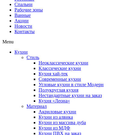
Спальни
Рабочие зоны
Ванные
Акции
Новости
Контакты
Menu
Кухни
Стиль
Неоклассические кухни
Классические кухни
Кухня хай-тек
Современные кухни
Угловые кухни в стиле Модерн
Полукруглая кухня
Нестандартные кухни на заказ
Кухня «Леона»
Материал
Акриловые кухни
Кухни из алвика
Кухни из массива дуба
Кухни из МДФ
Кухни ПВХ на заказ