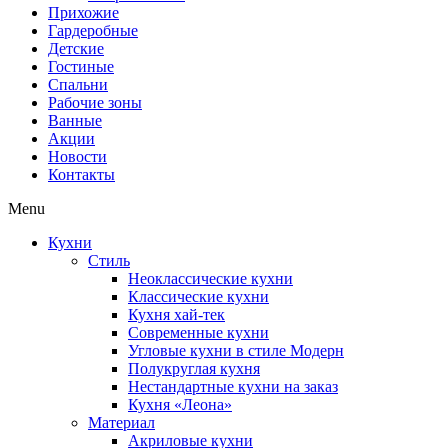
Прихожие
Гардеробные
Детские
Гостиные
Спальни
Рабочие зоны
Ванные
Акции
Новости
Контакты
Menu
Кухни
Стиль
Неоклассические кухни
Классические кухни
Кухня хай-тек
Современные кухни
Угловые кухни в стиле Модерн
Полукруглая кухня
Нестандартные кухни на заказ
Кухня «Леона»
Материал
Акриловые кухни