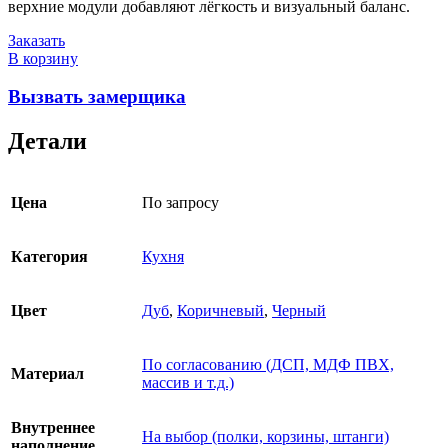
верхние модули добавляют лёгкость и визуальный баланс.
Заказать
В корзину
Вызвать замерщика
Детали
Цена
По запросу
Категория
Кухня
Цвет
Дуб
,
Коричневый
,
Черный
По согласованию (ДСП, МДФ ПВХ,
Материал
массив и т.д.)
Внутреннее
На выбор (полки, корзины, штанги)
наполнение