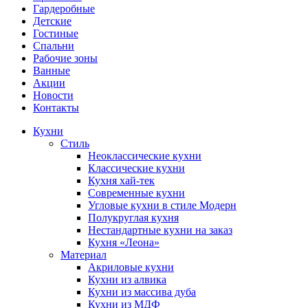
Гардеробные
Детские
Гостиные
Спальни
Рабочие зоны
Ванные
Акции
Новости
Контакты
Кухни
Стиль
Неоклассические кухни
Классические кухни
Кухня хай-тек
Современные кухни
Угловые кухни в стиле Модерн
Полукруглая кухня
Нестандартные кухни на заказ
Кухня «Леона»
Материал
Акриловые кухни
Кухни из алвика
Кухни из массива дуба
Кухни из МДФ