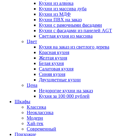
Кухни из алвика
Кухни из массива дуба
Кухни из МДФ
Кухни ПВХ на заказ
Кухни с рамочными фасадами
Кухни с фасадами из панелей AGT
Светлая кухня из массива
Цвет
Кухня на заказ из светлого дерева
Красная кухня
Желтая кухня
Белая кухня
Салатовая кухня
Синяя кухня
Двухцветные кухни
Цена
Недорогие кухни на заказ
Кухня за 100 000 рублей
Шкафы
Классика
Неоклассика
Модерн
Хай-тек
Современный
Прихожие