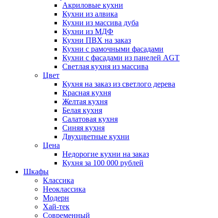
Акриловые кухни
Кухни из алвика
Кухни из массива дуба
Кухни из МДФ
Кухни ПВХ на заказ
Кухни с рамочными фасадами
Кухни с фасадами из панелей AGT
Светлая кухня из массива
Цвет
Кухня на заказ из светлого дерева
Красная кухня
Желтая кухня
Белая кухня
Салатовая кухня
Синяя кухня
Двухцветные кухни
Цена
Недорогие кухни на заказ
Кухня за 100 000 рублей
Шкафы
Классика
Неоклассика
Модерн
Хай-тек
Современный