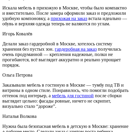
Искала мебель в прихожую в Москве, чтобы было компактно
и вместительно. После замера оформили заказ и предложили
удобную компоновку, а
прихожая на заказ
встала идеально —
обувь и верхняя одежда теперь не валяются по углам.
Игорь Ковалёв
Делали заказ гардеробной в Москве, хотелось систему
хранения без пустых зон.
гардеробная на заказ
получилась
очень продуманной — крепления надежные, полки не
прогибаются, всё выглядит аккуратно и реально упрощает
порядок.
Ольга Петрова
Заказывали мебель в гостиную в Москве — тумбу под ТВ и
витрины в одном стиле. Понравилось, что помогли подобрать
оттенок под интерьер, а
мебель для гостиной
после сборки
выглядит цельно: фасады ровные, ничего не скрипит,
визуально стало “дороже”.
Наталья Волкова
Нужна была безопасная мебель в детскую в Москве: хранение
+ рабочее место. Сделали заказ с учетом роста ребенка,